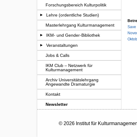
Forschungsbereich Kulturpolitik
Lehre (ordentliche Studien)
Betre
Masterlehrgang Kulturmanagement
Save 
Novem
IKM- und Gender-Bibliothek
Oktob
Veranstaltungen
Jobs & Calls
IKM Club – Netzwerk für
Kulturmanagement
Archiv Universitätslehrgang
Angewandte Dramaturgie
Kontakt
Newsletter
© 2026 Institut für Kulturmanageme