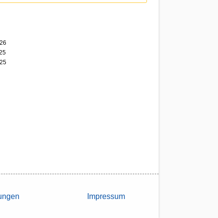
026
25
025
lungen
Impressum