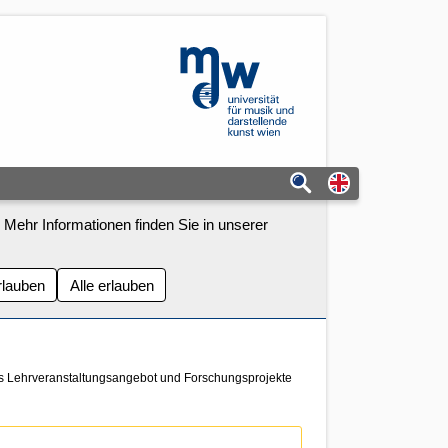
mdw - Homepage
Switch to eng
 Mehr Informationen finden Sie in unserer
rlauben
Alle erlauben
as Lehrveranstaltungsangebot und Forschungsprojekte