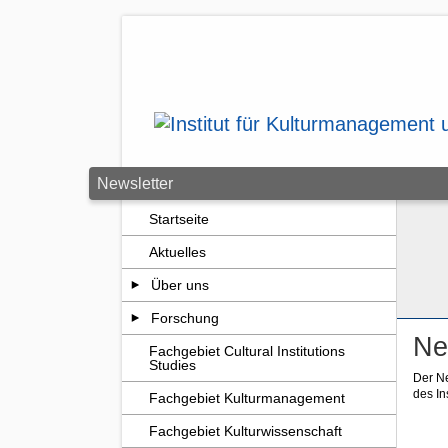
Zum Seiteninhalt springen
Newsletter
Startseite
Aktuelles
Über uns
Forschung
Ne
Fachgebiet Cultural Institutions
Studies
Der Ne
des Ins
Fachgebiet Kulturmanagement
Fachgebiet Kulturwissenschaft