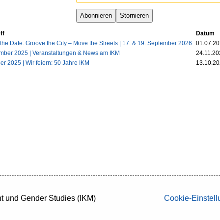
ff
Datum
the Date: Groove the City – Move the Streets | 17. & 19. September 2026
01.07.2
ber 2025 | Veranstaltungen & News am IKM
24.11.20
er 2025 | Wir feiern: 50 Jahre IKM
13.10.2
nt und Gender Studies (IKM)
Cookie-Einstel