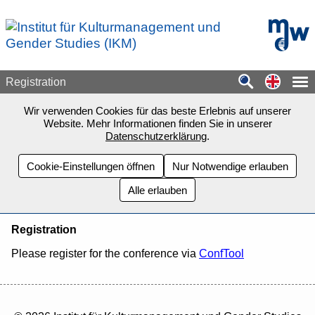
Zum Seiteninhalt springen
mdw - H
Switch
Registration
Wir verwenden Cookies für das beste Erlebnis auf unserer
Website. Mehr Informationen finden Sie in unserer
Datenschutzerklärung
.
Cookie-Einstellungen öffnen
Nur Notwendige erlauben
Alle erlauben
Registration
Please register for the conference via
ConfTool