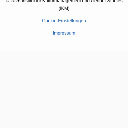
© 2026 Institut für Kulturmanagement und Gender Studies
(IKM)
Cookie-Einstellungen
Impressum