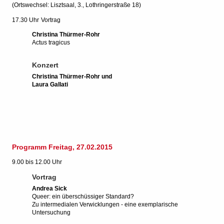
(Ortswechsel: Lisztsaal, 3., Lothringerstraße 18)
17.30 Uhr
Vortrag
Christina Thürmer-Rohr
Actus tragicus
Konzert
Christina Thürmer-Rohr und
Laura Gallati
Programm Freitag, 27.02.2015
9.00 bis 12.00 Uhr
Vortrag
Andrea Sick
Queer: ein überschüssiger Standard?
Zu intermedialen Verwicklungen - eine exemplarische
Untersuchung