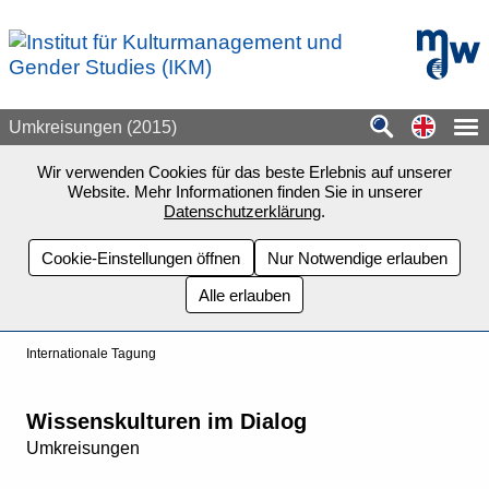
Zum Seiteninhalt springen
mdw - H
Switch
Umkreisungen (2015)
Wir verwenden Cookies für das beste Erlebnis auf unserer
Website. Mehr Informationen finden Sie in unserer
Datenschutzerklärung
.
Cookie-Einstellungen öffnen
Nur Notwendige erlauben
Alle erlauben
Internationale Tagung
Wissenskulturen im Dialog
Umkreisungen