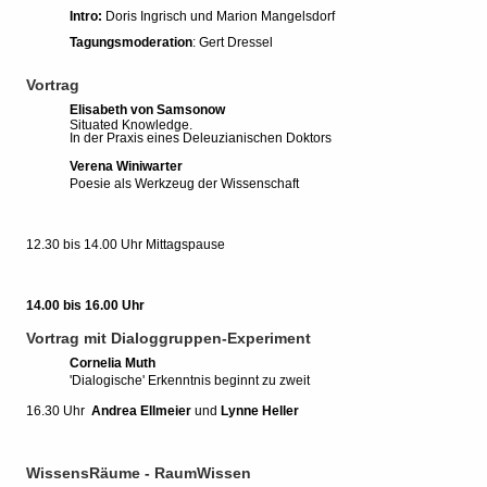
Intro:
Doris Ingrisch und Marion Mangelsdorf
Tagungsmoderation
: Gert Dressel
Vortrag
Elisabeth von Samsonow
Situated Knowledge.
In der Praxis eines Deleuzianischen Doktors
Verena Winiwarter
Poesie als Werkzeug der Wissenschaft
12.30 bis 14.00 Uhr Mittagspause
14.00 bis 16.00 Uhr
Vortrag mit Dialoggruppen-Experiment
Cornelia Muth
'Dialogische' Erkenntnis beginnt zu zweit
16.30 Uhr
Andrea Ellmeier
und
Lynne Heller
WissensRäume - RaumWissen