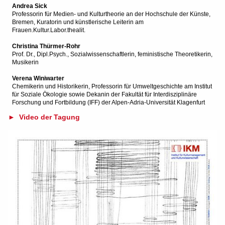
Andrea Sick
Professorin für Medien- und Kulturtheorie an der Hochschule der Künste,
Bremen, Kuratorin und künstlerische Leiterin am
Frauen.Kultur.Labor.thealit.
Christina Thürmer-Rohr
Prof. Dr., Dipl.Psych., Sozialwissenschaftlerin, feministische Theoretikerin,
Musikerin
Verena Winiwarter
Chemikerin und Historikerin, Professorin für Umweltgeschichte am Institut
für Soziale Ökologie sowie Dekanin der Fakultät für Interdisziplinäre
Forschung und Fortbildung (IFF) der Alpen-Adria-Universität Klagenfurt
► Video der Tagung