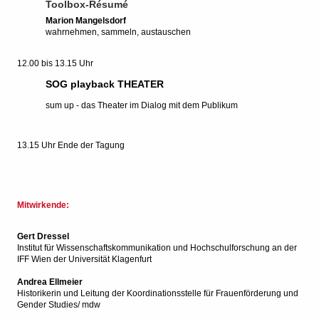
Toolbox-Résumé
Marion Mangelsdorf
wahrnehmen, sammeln, austauschen
12.00 bis 13.15 Uhr
SOG playback THEATER
sum up - das Theater im Dialog mit dem Publikum
13.15 Uhr
Ende der Tagung
Mitwirkende:
Gert Dressel
Institut für Wissenschaftskommunikation und Hochschulforschung an der
IFF Wien der Universität Klagenfurt
Andrea Ellmeier
Historikerin und Leitung der Koordinationsstelle für Frauenförderung und
Gender Studies/ mdw