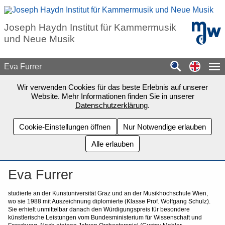
Zum Seiteninhalt springen
mdw - H
Joseph Haydn Institut für Kammermusik
und Neue Musik
Switch
Eva Furrer
Wir verwenden Cookies für das beste Erlebnis auf unserer
Website. Mehr Informationen finden Sie in unserer
Datenschutzerklärung
.
Cookie-Einstellungen öffnen
Nur Notwendige erlauben
Alle erlauben
Eva Furrer
studierte an der Kunstuniversität Graz und an der Musikhochschule Wien,
wo sie 1988 mit Auszeichnung diplomierte (Klasse Prof. Wolfgang Schulz).
Sie erhielt unmittelbar danach den Würdigungspreis für besondere
künstlerische Leistungen vom Bundesministerium für Wissenschaft und