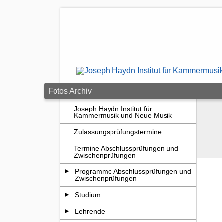
Zum Seiteninhalt springen
Fotos Archiv
Joseph Haydn Institut für
Kammermusik und Neue Musik
Zulassungsprüfungstermine
Termine Abschlussprüfungen und
Zwischenprüfungen
Programme Abschlussprüfungen und
Zwischenprüfungen
Studium
Lehrende