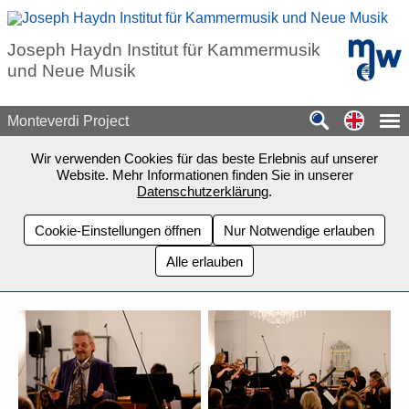
Zum Seiteninhalt springen
mdw - H
Joseph Haydn Institut für Kammermusik
und Neue Musik
Switch
Monteverdi Project
Wir verwenden Cookies für das beste Erlebnis auf unserer
Website. Mehr Informationen finden Sie in unserer
Datenschutzerklärung
.
Cookie-Einstellungen öffnen
Nur Notwendige erlauben
Alle erlauben