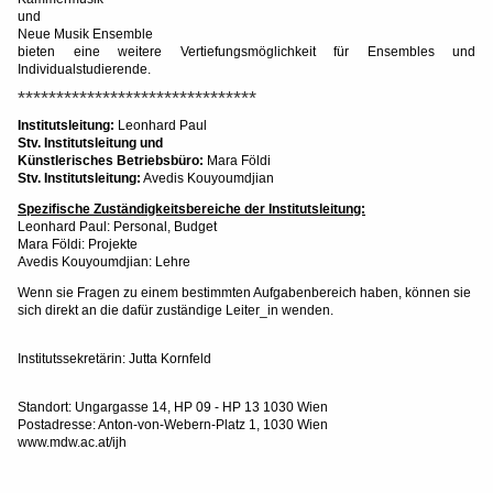
und
Neue Musik Ensemble
bieten eine weitere Vertiefungsmöglichkeit für Ensembles und
Individualstudierende.
*******************************
Institutsleitung:
Leonhard Paul
Stv. Institutsleitung und
Künstlerisches Betriebsbüro:
Mara Földi
Stv. Institutsleitung:
Avedis Kouyoumdjian
Spezifische Zuständigkeitsbereiche der Institutsleitung:
Leonhard Paul: Personal, Budget
Mara Földi: Projekte
Avedis Kouyoumdjian: Lehre
Wenn sie Fragen zu einem bestimmten Aufgabenbereich haben, können sie
sich direkt an die dafür zuständige Leiter_in wenden.
Institutssekretärin: Jutta Kornfeld
Standort: Ungargasse 14, HP 09 - HP 13 1030 Wien
Postadresse: Anton-von-Webern-Platz 1, 1030 Wien
www.mdw.ac.at/ijh