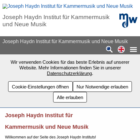
Zum Seiteninhalt springen
mdw - H
Joseph Haydn Institut für Kammermusik
und Neue Musik
Joseph Haydn Institut für Kammermusik und Neue Musik
Switch
Wir verwenden Cookies für das beste Erlebnis auf unserer
Website. Mehr Informationen finden Sie in unserer
Datenschutzerklärung
.
Cookie-Einstellungen öffnen
Nur Notwendige erlauben
Alle erlauben
Joseph Haydn Institut für
Kammermusik und Neue Musik
Willkommen auf der Seite des Joseph Haydn Instituts!