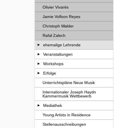
Olivier Vivarès
Jamie Volfson Reyes
Christoph Walder
Rafał Zalech
ehemalige Lehrende
Veranstaltungen
Workshops
Erfolge
Unterrichtspläne Neue Musik
Internationaler Joseph Haydn
Kammermusik Wettbewerb
Mediathek
Young Artists in Residence
Stellenausschreibungen