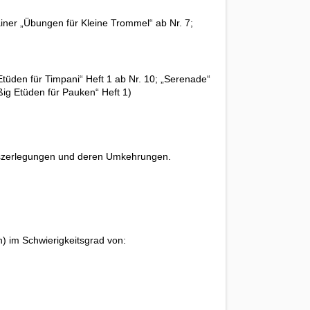
iner „Übungen für Kleine Trommel“ ab Nr. 7;
Etüden für Timpani“ Heft 1 ab Nr. 10; „Serenade“
ßig Etüden für Pauken“ Heft 1)
ngszerlegungen und deren Umkehrungen.
) im Schwierigkeitsgrad von: