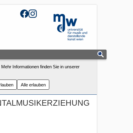
Facebook
Instagram
mdw - Homepage
 Mehr Informationen finden Sie in unserer
rlauben
Alle erlauben
NTALMUSIKERZIEHUNG