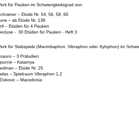
erk für Pauken im Schwierigkeitsgrad von:
chrainer – Etüde Nr. 54, 56, 58, 60
une – ab Etüde Nr. 138
rtl – Etüden für 4 Pauken
lecluse - 30 Etüden für Pauken - Heft 3
erk für Stabspiele (Marimbaphon, Vibraphon oder Xylophon) im Schwie
sauro – 3 Präludien
journé – Katamya
iedman – Etüde Nr. 25
das – Spielraum Vibraphon 1,2
 Zivkovic – Macedonia