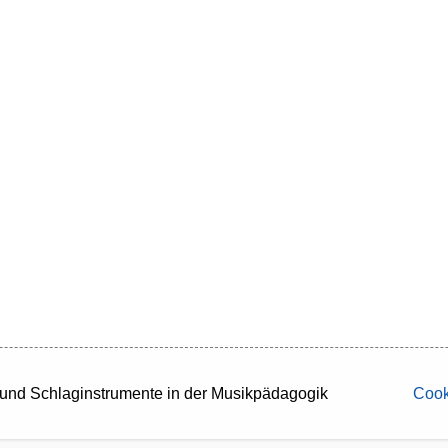
s- und Schlaginstrumente in der Musikpädagogik
Cook