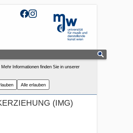
Facebook
Instagram
mdw - Homepage
 Mehr Informationen finden Sie in unserer
rlauben
Alle erlauben
KERZIEHUNG (IMG)