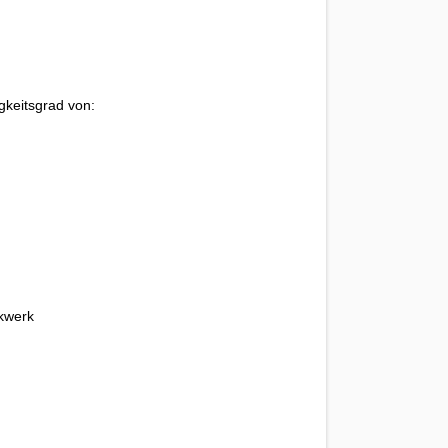
gkeitsgrad von:
kwerk