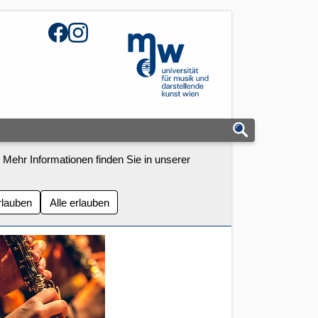
Facebook
Instagram
mdw - Homepage
 Mehr Informationen finden Sie in unserer
rlauben
Alle erlauben