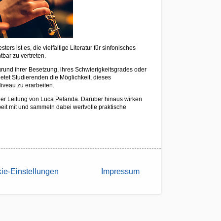
rs ist es, die vielfältige Literatur für sinfonisches
bar zu vertreten.
grund ihrer Besetzung, ihres Schwierigkeitsgrades oder
etet Studierenden die Möglichkeit, dieses
veau zu erarbeiten.
der Leitung von Luca Pelanda. Darüber hinaus wirken
eit mit und sammeln dabei wertvolle praktische
ie-Einstellungen
Impressum