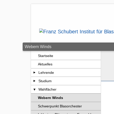
Zum Seiteninhalt springen
Webern Winds
Startseite
Aktuelles
Lehrende
Studium
Wahlfächer
Webern Winds
Schwerpunkt Blasorchester