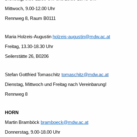
Mittwoch, 9.00-12.00 Uhr
Rennweg 8, Raum B0111
Maria Holzeis-Augustin
holzeis-augustin@mdw.ac.at
Freitag, 13.30-18.30 Uhr
Seilerstätte 26, B0206
Stefan Gottfried Tomaschitz
tomaschitz@mdw.ac.at
Dienstag, Mittwoch und Freitag nach Vereinbarung!
Rennweg 8
HORN
Martin Bramböck
bramboeck@mdw.ac.at
Donnerstag, 9.00-18.00 Uhr