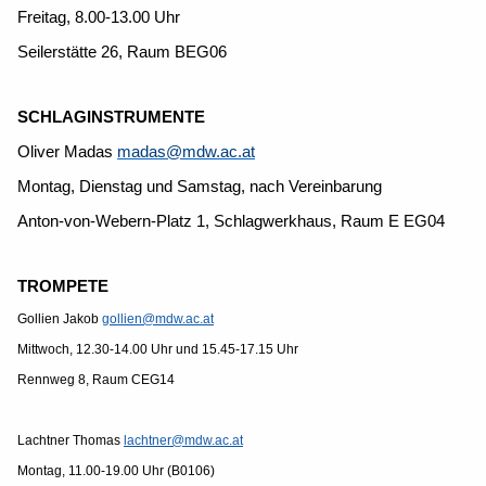
Freitag, 8.00-13.00 Uhr
Seilerstätte 26, Raum BEG06
SCHLAGINSTRUMENTE
Oliver Madas
madas@mdw.ac.at
Montag, Dienstag und Samstag, nach Vereinbarung
Anton-von-Webern-Platz 1, Schlagwerkhaus, Raum E EG04
TROMPETE
Gollien Jakob
gollien@mdw.ac.at
Mittwoch, 12.30-14.00 Uhr und 15.45-17.15 Uhr
Rennweg 8, Raum CEG14
Lachtner Thomas
lachtner@mdw.ac.at
Montag, 11.00-19.00 Uhr (B0106)