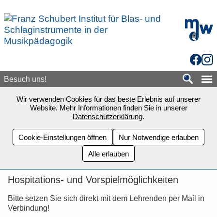
Zum Seiteninhalt springen
mdw - H
Facebo
Inst
Besuch uns!
Wir verwenden Cookies für das beste Erlebnis auf unserer
Website. Mehr Informationen finden Sie in unserer
Datenschutzerklärung
.
Cookie-Einstellungen öffnen
Nur Notwendige erlauben
Alle erlauben
Hospitations- und Vorspielmöglichkeiten
Bitte setzen Sie sich direkt mit dem Lehrenden per Mail in
Verbindung!