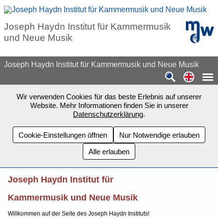
Zum Seiteninhalt springen
mdw - H
Joseph Haydn Institut für Kammermusik
und Neue Musik
Joseph Haydn Institut für Kammermusik und Neue Musik
Switch
Wir verwenden Cookies für das beste Erlebnis auf unserer
Website. Mehr Informationen finden Sie in unserer
Datenschutzerklärung
.
Cookie-Einstellungen öffnen
Nur Notwendige erlauben
Alle erlauben
Joseph Haydn Institut für
Kammermusik und Neue Musik
Willkommen auf der Seite des Joseph Haydn Instituts!