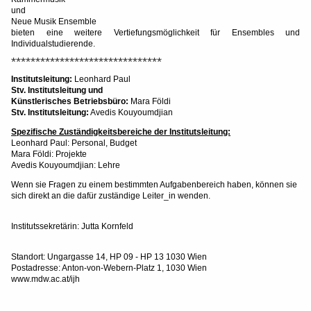
und
Neue Musik Ensemble
bieten eine weitere Vertiefungsmöglichkeit für Ensembles und
Individualstudierende.
*******************************
Institutsleitung:
Leonhard Paul
Stv. Institutsleitung und
Künstlerisches Betriebsbüro:
Mara Földi
Stv. Institutsleitung:
Avedis Kouyoumdjian
Spezifische Zuständigkeitsbereiche der Institutsleitung:
Leonhard Paul: Personal, Budget
Mara Földi: Projekte
Avedis Kouyoumdjian: Lehre
Wenn sie Fragen zu einem bestimmten Aufgabenbereich haben, können sie
sich direkt an die dafür zuständige Leiter_in wenden.
Institutssekretärin: Jutta Kornfeld
Standort: Ungargasse 14, HP 09 - HP 13 1030 Wien
Postadresse: Anton-von-Webern-Platz 1, 1030 Wien
www.mdw.ac.at/ijh