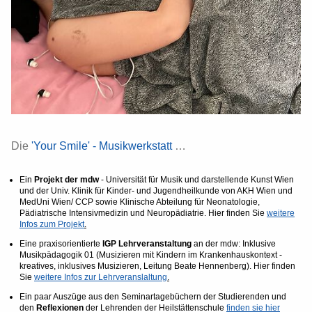
Die
'Your Smile' - Musikwerkstatt
…
Ein
Projekt der mdw
- Universität für Musik und darstellende Kunst Wien
und der Univ. Klinik für Kinder- und Jugendheilkunde von AKH Wien und
MedUni Wien/ CCP sowie Klinische Abteilung für Neonatologie,
Pädiatrische Intensivmedizin und Neuropädiatrie.
Hier finden Sie
weitere
Infos zum Projekt
.
Eine praxisorientierte
IGP Lehrveranstaltung
an der mdw: Inklusive
Musikpädagogik 01 (Musizieren mit Kindern im Krankenhauskontext -
kreatives, inklusives Musizieren, Leitung Beate Hennenberg).
Hier finden
Sie
weitere Infos zur Lehrveranslaltung
.
Ein paar Auszüge aus den Seminartagebüchern der Studierenden und
den
Reflexionen
der Lehrenden der Heilstättenschule
finden sie hier