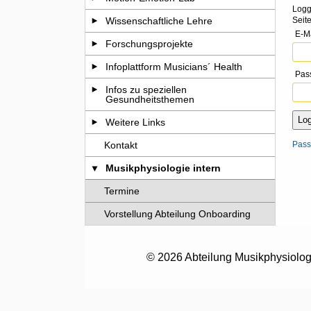
Logg
Seit
Wissenschaftliche Lehre
E-M
Forschungsprojekte
Infoplattform Musicians´ Health
Pas
Infos zu speziellen
Gesundheitsthemen
Weitere Links
Kontakt
Pass
Musikphysiologie intern
Termine
Vorstellung Abteilung Onboarding
© 2026 Abteilung Musikphysiologie