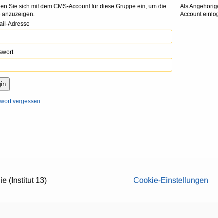
en Sie sich mit dem CMS-Account für diese Gruppe ein, um die
Als Angehörig
e anzuzeigen.
Account einlo
ail-Adresse
swort
wort vergessen
 (Institut 13)
Cookie-Einstellungen