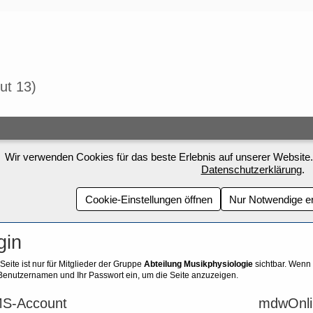
tut 13)
Wir verwenden Cookies für das beste Erlebnis auf unserer Website.
Datenschutzerklärung
.
Cookie-Einstellungen öffnen
Nur Notwendige e
gin
Seite ist nur für Mitglieder der Gruppe
Abteilung Musikphysiologie
sichtbar.
Wenn S
Benutzernamen und Ihr Passwort ein, um die Seite anzuzeigen.
S-Account
mdwOnli