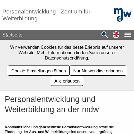
Zum Seiteninhalt springen
mdw - H
Personalentwicklung - Zentrum für
Weiterbildung
Switch
Startseite
Wir verwenden Cookies für das beste Erlebnis auf unserer
Website. Mehr Informationen finden Sie in unserer
Datenschutzerklärung
.
Cookie-Einstellungen öffnen
Nur Notwendige erlauben
Alle erlauben
Personalentwicklung und
Weiterbildung an der mdw
Kontinuierliche und ganzheitliche Personalentwicklung
sowie die
Förderung der
Aus- und Weiterbildung
sind unsere vordergründigen