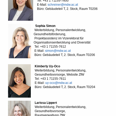
Tel: +43 1 71155-7600
E-Mail:
schreiner@mdw.ac.at
Büro: Gebäudeteil T, 2. Stock, Raum T0206
Sophia Simon
Weiterbildung, Personalentwicklung,
Gesundheitsförderung,
Projektassistenz im Vizerektorat für
Organisationsentwicklung und Diversität
Tel: +43 1 71155-7612
E-Mail:
simon@mdw.ac.at
Büro: Gebäudeteil T, 2. Stock, Raum T0206
Kimberly Uy-Oco
Weiterbildung, Personalentwicklung,
Gesundheitsvorsorge, Website ZfW
Tel: +43 1 71155-7611
E-Mail:
uy-oco@mdw.ac.at
Büro: Gebäudeteil T, 2. Stock, Raum T0204
Larissa Lippert
Weiterbildung, Personalentwicklung,
Gesundheitsvorsorge,
Raumverwaltung ZfW