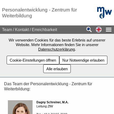
Zum Seiteninhalt springen
mdw - H
Personalentwicklung - Zentrum für
Weiterbildung
Switch
Team / Kontakt / Erreichbarkeit
Wir verwenden Cookies für das beste Erlebnis auf unserer
Website. Mehr Informationen finden Sie in unserer
Datenschutzerklärung
.
Cookie-Einstellungen öffnen
Nur Notwendige erlauben
Alle erlauben
Das Team der Personalentwicklung - Zentrum für
Weiterbildung:
Dagny Schreiner, M.A.
Leitung ZfW