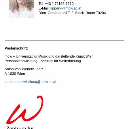
Tel: +43 1 71155-7610
E-Mail:
lippert-l@mdw.ac.at
Büro: Gebäudeteil T, 2. Stock, Raum T0204
Postanschrift:
mdw – Universität für Musik und darstellende Kunst Wien
Personalentwicklung - Zentrum für Weiterbildung
Anton-von-Webern-Platz 1
A-1030 Wien
personalentwicklung@mdw.ac.at