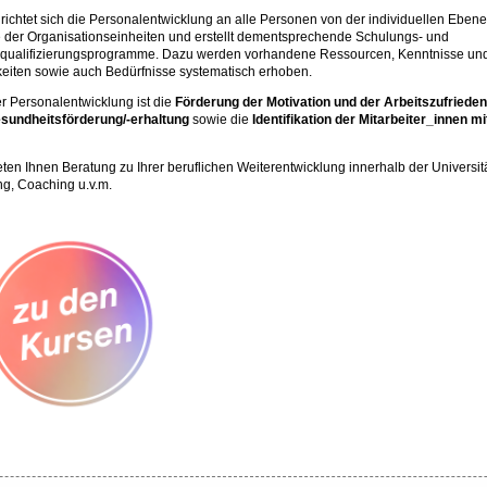
richtet sich die Personalentwicklung an alle Personen von der individuellen Ebene
der Organisationseinheiten und erstellt dementsprechende Schulungs- und
rqualifizierungsprogramme. Dazu werden vorhandene Ressourcen, Kenntnisse un
eiten sowie auch Bedürfnisse systematisch erhoben.
er Personalentwicklung ist die
Förderung der Motivation und der Arbeitszufrieden
esundheitsförderung/-erhaltung
sowie die
Identifikation
der Mitarbeiter_innen mi
eten Ihnen Beratung zu Ihrer beruflichen Weiterentwicklung innerhalb der Universität
ng, Coaching u.v.m.