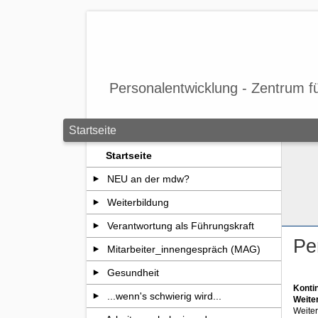
Zum Seiteninhalt springen
Personalentwicklung - Zentrum f
Startseite
Startseite
NEU an der mdw?
Weiterbildung
Verantwortung als Führungskraft
Pe
Mitarbeiter_innengespräch (MAG)
Gesundheit
Konti
...wenn's schwierig wird...
Weite
Weiter