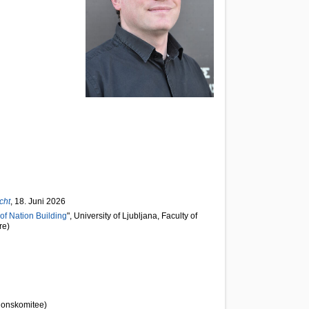
cht
, 18. Juni 2026
of Nation Building
", University of Ljubljana, Faculty of
re)
tionskomitee)