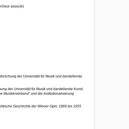
rcheur associé)
nsforschung der Universität für Musik und darstellende
hung der Universität für Musik und darstellende Kunst
e Musikerverband“ und die Institutionalisierung
olitische Geschichte der Wiener Oper, 1869 bis 1955