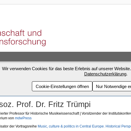
Wir verwenden Cookies für das beste Erlebnis auf unserer Website.
Datenschutzerklärung
.
Cookie-Einstellungen öffnen
Nur Notwendige e
soz. Prof. Dr. Fritz Trümpi
ierter Professor für Historische Musikwissenschaft | Vorsitzender der Institutskonfer
orium von
mdwPress
sator der Vortragsreihe
Music, culture & politics in Central Europe. Historical Pers