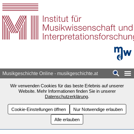
Zum Seiteninhalt springen
mdw - H
Musikgeschichte Online - musikgeschichte.at
Wir verwenden Cookies für das beste Erlebnis auf unserer
Website. Mehr Informationen finden Sie in unserer
Datenschutzerklärung
.
Cookie-Einstellungen öffnen
Nur Notwendige erlauben
Alle erlauben