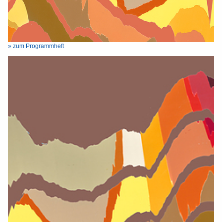
» zum Programmheft