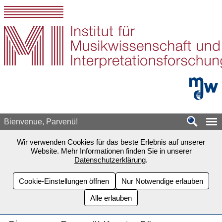
Zum Seiteninhalt springen
mdw - H
Bienvenue, Parvenü!
Wir verwenden Cookies für das beste Erlebnis auf unserer
Website. Mehr Informationen finden Sie in unserer
Datenschutzerklärung
.
Cookie-Einstellungen öffnen
Nur Notwendige erlauben
Alle erlauben