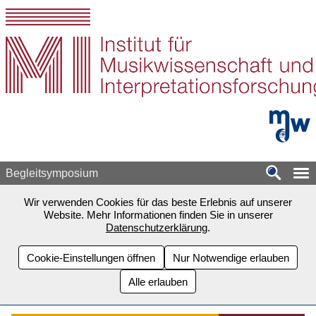
Zum Seiteninhalt springen
mdw - H
Begleitsymposium
Wir verwenden Cookies für das beste Erlebnis auf unserer
Website. Mehr Informationen finden Sie in unserer
Datenschutzerklärung
.
Cookie-Einstellungen öffnen
Nur Notwendige erlauben
Alle erlauben