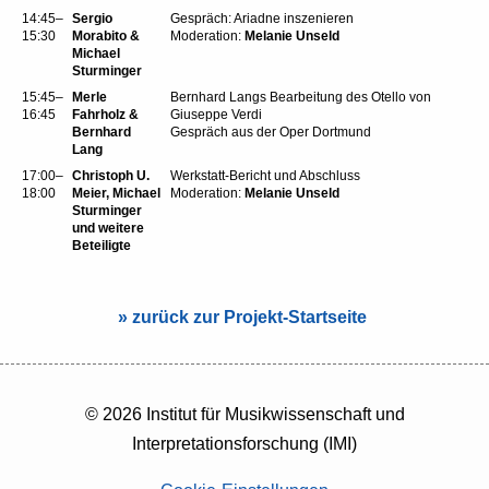
14:45–
Sergio
Gespräch: Ariadne inszenieren
15:30
Morabito &
Moderation:
Melanie Unseld
Michael
Sturminger
15:45–
Merle
Bernhard Langs Bearbeitung des Otello von
16:45
Fahrholz &
Giuseppe Verdi
Bernhard
Gespräch aus der Oper Dortmund
Lang
17:00–
Christoph U.
Werkstatt-Bericht und Abschluss
18:00
Meier, Michael
Moderation:
Melanie Unseld
Sturminger
und weitere
Beteiligte
» zurück zur Projekt-Startseite
© 2026 Institut für Musikwissenschaft und
Interpretationsforschung (IMI)