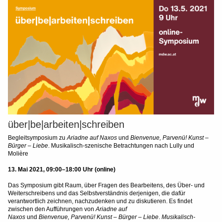
über|be|arbeiten|schreiben
Begleitsymposium zu
Ariadne auf Naxos
und
Bienvenue, Parvenü! Kunst –
Bürger – Liebe
. Musikalisch-szenische Betrachtungen nach Lully und
Molière
13. Mai 2021, 09:00–18:00 Uhr (online)
Das Symposium gibt Raum, über Fragen des Bearbeitens, des Über- und
Weiterschreibens und das Selbstverständnis derjenigen, die dafür
verantwortlich zeichnen, nachzudenken und zu diskutieren. Es findet
zwischen den Aufführungen von
Ariadne auf
Naxos
und
Bienvenue, Parvenü! Kunst – Bürger – Liebe
.
Musikalisch-