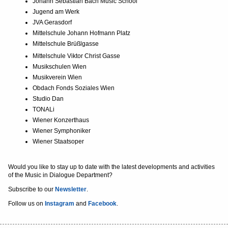
Johann Sebastian Bach Music School
Jugend am Werk
JVA Gerasdorf
Mittelschule Johann Hofmann Platz
Mittelschule Brüßlgasse
Mittelschule Viktor Christ Gasse
Musikschulen Wien
Musikverein Wien
Obdach Fonds Soziales Wien
Studio Dan
TONALi
Wiener Konzerthaus
Wiener Symphoniker
Wiener Staatsoper
Would you like to stay up to date with the latest developments and activities
of the Music in Dialogue Department?
Subscribe to our
Newsletter
.
Follow us on
Instagram
and
Facebook
.