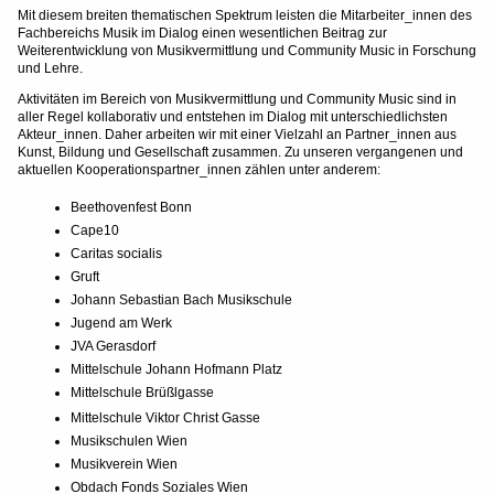
Mit diesem breiten thematischen Spektrum leisten die Mitarbeiter_innen des
Fachbereichs Musik im Dialog einen wesentlichen Beitrag zur
Weiterentwicklung von Musikvermittlung und Community Music in Forschung
und Lehre.
Aktivitäten im Bereich von Musikvermittlung und Community Music sind in
aller Regel kollaborativ und entstehen im Dialog mit unterschiedlichsten
Akteur_innen. Daher arbeiten wir mit einer Vielzahl an Partner_innen aus
Kunst, Bildung und Gesellschaft zusammen. Zu unseren vergangenen und
aktuellen Kooperationspartner_innen zählen unter anderem:
Beethovenfest Bonn
Cape10
Caritas socialis
Gruft
Johann Sebastian Bach Musikschule
Jugend am Werk
JVA Gerasdorf
Mittelschule Johann Hofmann Platz
Mittelschule Brüßlgasse
Mittelschule Viktor Christ Gasse
Musikschulen Wien
Musikverein Wien
Obdach Fonds Soziales Wien