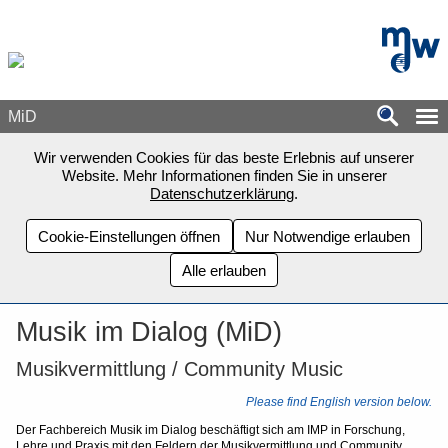
Zum Seiteninhalt springen
mdw - H
MiD
Wir verwenden Cookies für das beste Erlebnis auf unserer
Website. Mehr Informationen finden Sie in unserer
Datenschutzerklärung
.
Cookie-Einstellungen öffnen
Nur Notwendige erlauben
Alle erlauben
Musik im Dialog (MiD)
Musikvermittlung / Community Music
Please find English version below.
Der Fachbereich Musik im Dialog beschäftigt sich am IMP in Forschung,
Lehre und Praxis mit den Feldern der Musikvermittlung und Community