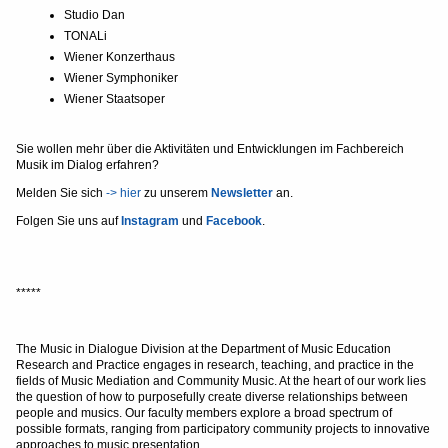
Studio Dan
TONALi
Wiener Konzerthaus
Wiener Symphoniker
Wiener Staatsoper
Sie wollen mehr über die Aktivitäten und Entwicklungen im Fachbereich
Musik im Dialog erfahren?
Melden Sie sich
-> hier
zu unserem
Newsletter
an.
Folgen Sie uns auf
Instagram
und
Facebook
.
*****
The Music in Dialogue Division at the Department of Music Education
Research and Practice engages in research, teaching, and practice in the
fields of Music Mediation and Community Music. At the heart of our work lies
the question of how to purposefully create diverse relationships between
people and musics. Our faculty members explore a broad spectrum of
possible formats, ranging from participatory community projects to innovative
approaches to music presentation.