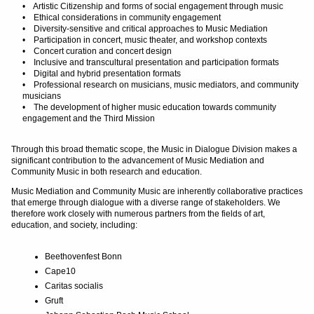
• Artistic Citizenship and forms of social engagement through music
• Ethical considerations in community engagement
• Diversity-sensitive and critical approaches to Music Mediation
• Participation in concert, music theater, and workshop contexts
• Concert curation and concert design
• Inclusive and transcultural presentation and participation formats
• Digital and hybrid presentation formats
• Professional research on musicians, music mediators, and community
musicians
• The development of higher music education towards community
engagement and the Third Mission
Through this broad thematic scope, the Music in Dialogue Division makes a
significant contribution to the advancement of Music Mediation and
Community Music in both research and education.
Music Mediation and Community Music are inherently collaborative practices
that emerge through dialogue with a diverse range of stakeholders. We
therefore work closely with numerous partners from the fields of art,
education, and society, including:
Beethovenfest Bonn
Cape10
Caritas socialis
Gruft