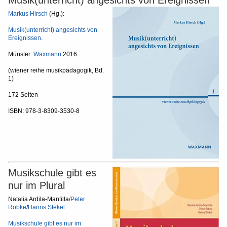
Musik(unterricht) angesichts von Ereignissen
Markus Hirsch
(Hg.):
Musik(unterricht) angesichts von
Ereignissen
.
Münster:
Waxmann
2016
(wiener reihe musikpädagogik, Bd.
1)
172 Seiten
ISBN: 978-3-8309-3530-8
Musikschule gibt es
nur im Plural
Natalia Ardila-Mantilla/
Peter
Röbke
/
Hanns Stekel
:
Musikschule gibt es nur im