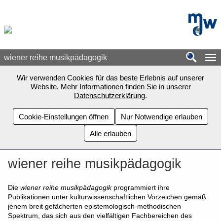
Zum Seiteninhalt springen
mdw - H
wiener reihe musikpädagogik
Wir verwenden Cookies für das beste Erlebnis auf unserer
Website. Mehr Informationen finden Sie in unserer
Datenschutzerklärung
.
Cookie-Einstellungen öffnen
Nur Notwendige erlauben
Alle erlauben
wiener reihe musikpädagogik
Die
wiener reihe musikpädagogik
programmiert ihre
Publikationen unter kulturwissenschaftlichen Vorzeichen gemäß
jenem breit gefächerten epistemologisch-methodischen
Spektrum, das sich aus den vielfältigen Fachbereichen des