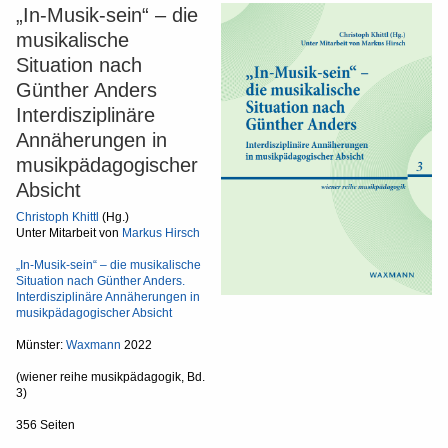
„In-Musik-sein“ – die
musikalische
Situation nach
Günther Anders
Interdisziplinäre
Annäherungen in
musikpädagogischer
Absicht
Christoph Khittl
(Hg.)
Unter Mitarbeit von
Markus Hirsch
„In-Musik-sein“ – die musikalische
Situation nach Günther Anders.
Interdisziplinäre Annäherungen in
musikpädagogischer Absicht
Münster:
Waxmann
2022
(wiener reihe musikpädagogik, Bd.
3)
356 Seiten