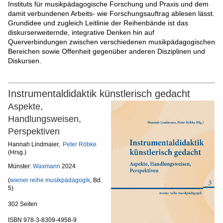
Instituts für musikpädagogische Forschung und Praxis und dem
damit verbundenen Arbeits- wie Forschungsauftrag ablesen lässt.
Grundidee und zugleich Leitlinie der Reihenbände ist das
diskurserweiternde, integrative Denken hin auf
Querverbindungen zwischen verschiedenen musikpädagogischen
Bereichen sowie Offenheit gegenüber anderen Disziplinen und
Diskursen.
Instrumentaldidaktik künstlerisch gedacht
Aspekte,
Handlungsweisen,
Perspektiven
Hannah Lindmaier,
Peter Röbke
(Hrsg.)
Münster:
Waxmann
2024
(
wiener reihe musikpädagogik
, Bd.
5)
302 Seiten
ISBN 978-3-8309-4958-9