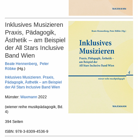
Inklusives Musizieren
Praxis, Pädagogik,
Ästhetik – am Beispiel
der All Stars Inclusive
Band Wien
Beate Hennenberg
,
Peter
Röbke
(Hg.)
Inklusives Musizieren. Praxis,
Pädagogik, Ästhetik – am Beispiel
der All Stars Inclusive Band Wien
Münster:
Waxmann
2022
(wiener reihe musikpädagogik, Bd.
4)
394 Seiten
ISBN: 978-3-8309-4536-9