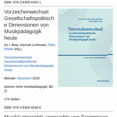
ISBN: 978-3-8309-4392-1
Vorzeichenwechsel.
Gesellschaftspolitisch
e Dimensionen von
Musikpädagogik
heute
Ivo I. Berg, Hannah Lindmaier,
Peter
Röbke
(Hg.):
Vorzeichenwechsel:
Gesellschaftspolitische
Dimensionen von Musikpädagogik
heute
Münster:
Waxmann
2020
(wiener reihe musikpädagogik, Bd.
2)
174 Seiten
ISBN: 978-3-8309-4038-8