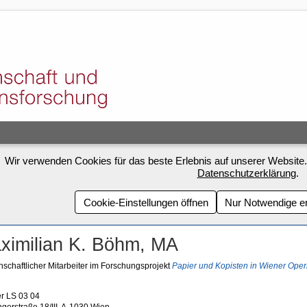
Wir verwenden Cookies für das beste Erlebnis auf unserer Website.
Datenschutzerklärung
.
Cookie-Einstellungen öffnen
Nur Notwendige e
ximilian K. Böhm, MA
schaftlicher Mitarbeiter im Forschungsprojekt
Papier und Kopisten in Wiener Oper
r LS 03 04
ngerstraße 18/III, A-1030 Wien