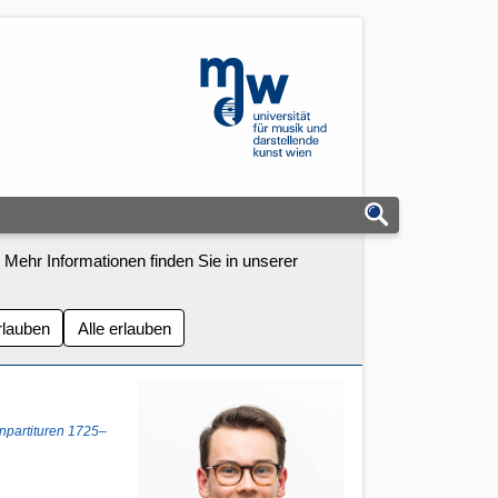
mdw - Homepage
 Mehr Informationen finden Sie in unserer
rlauben
Alle erlauben
npartituren 1725–