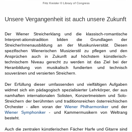
Fritz Kreisler © Library of Congress
Unsere Vergangenheit ist auch unsere Zukunft
Der Wiener Streicherklang und die klassisch-romantische
Interpret-ationstradition bilden die Grundlagen der
StreicherInnenausbildung an der Musikuniversität. Diesen
spezifischen Wienerischen Musizierstil zu pflegen und den
Ansprüchen auch in Zukunft auf höchstem künstlerisch-
technischem Niveau gerecht zu werden ist das Ziel bei der
Heranbildung von musikalisch fundierten und technisch
souveränen und versierten Streichern.
Der Erfüllung dieser umfassenden und vielfältigen Aufgaben
widmet sich ein pädagogisch spezialisierter Lehrkörper, der aus
namhaften internationalen Solisten, Konzertmeistem und Solo-
Streichern der berühmten und traditionsreichen österreichischen
Orchester - allen voran der
Wiener Philharmoniker
und der
Wiener Symphoniker
- und Kammermusikern von Weltrang
besteht.
Auch die zentralen künstlerischen Fächer Harfe und Gitarre sind