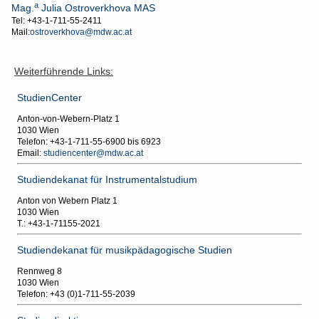
a
Mag.
Julia
Ostroverkhova MAS
Tel: +43-1-711-55-2411
Mail:
ostroverkhova@mdw.ac.at
Weiterführende Links:
StudienCenter
Anton-von-Webern-Platz 1
1030 Wien
Telefon: +43-1-711-55-6900 bis 6923
Email:
studiencenter@mdw.ac.at
Studiendekanat für Instrumentalstudium
Anton von Webern Platz 1
1030 Wien
T.: +43-1-71155-2021
Studiendekanat für musikpädagogische Studien
Rennweg 8
1030 Wien
Telefon: +43 (0)1-711-55-2039