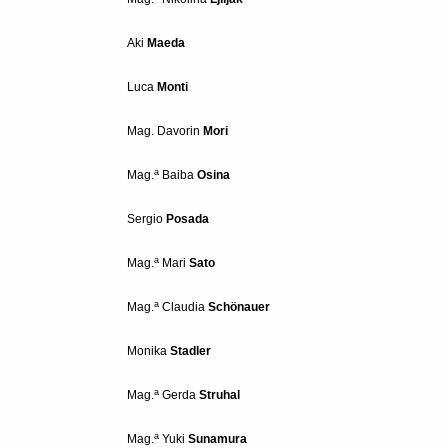
Aki
Maeda
Luca
Monti
Mag.
Davorin
Mori
a
Mag.
Baiba
Osina
Sergio
Posada
a
Mag.
Mari
Sato
a
Mag.
Claudia
Schönauer
Monika
Stadler
a
Mag.
Gerda
Struhal
a
Mag.
Yuki
Sunamura