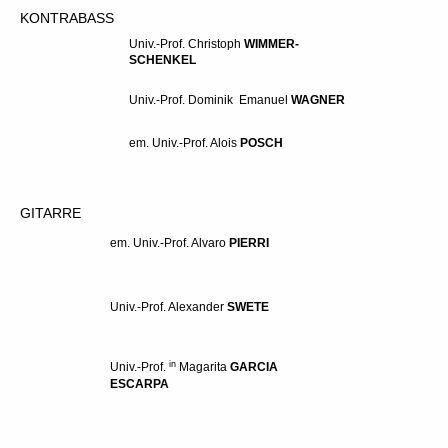
KONTRABASS
Univ.-Prof. Christoph
WIMMER-
SCHENKEL
Univ.-Prof. Dominik
E
manuel
WAGNER
em. Univ.-Prof.
Alois
POSCH
G
ITARRE
em. Univ.-Prof. Alvaro
PIERRI
Univ.-Prof. Alexander
SWETE
in
Univ.-Prof.
Magarita
GARCIA
ESCARP
A