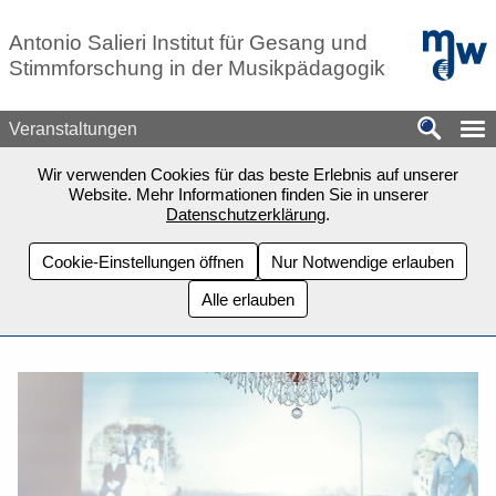
Zum Seiteninhalt springen
mdw - H
Antonio Salieri Institut für Gesang und
Stimmforschung in der Musikpädagogik
Veranstaltungen
Wir verwenden Cookies für das beste Erlebnis auf unserer
Website. Mehr Informationen finden Sie in unserer
Datenschutzerklärung
.
Cookie-Einstellungen öffnen
Nur Notwendige erlauben
Alle erlauben