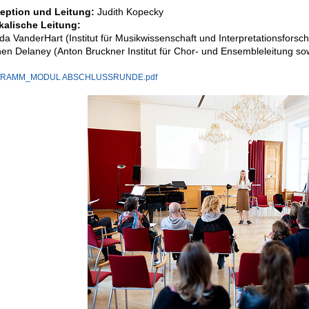
eption und Leitung:
Judith Kopecky
kalische Leitung:
a VanderHart (Institut für Musikwissenschaft und Interpretationsforsc
en Delaney (Anton Bruckner Institut für Chor- und Ensembleleitung so
RAMM_MODUL ABSCHLUSSRUNDE.pdf