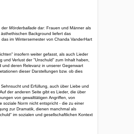
n der
Mörderballade
dar: Frauen und Männer als
 ästhethischen Background liefert das
,
das im Wintersemester von Chanda VanderHart
hten" insofern weiter gefasst, als auch Lieder
g und Verlust der "Unschuld" zum Inhalt haben,
lied und deren Relevanz in unserer Gegenwart
etationen dieser Darstellungen bzw. ob dies
er Sehnsucht und Erfüllung, auch über Liebe und
 Auf der anderen Seite gibt es Lieder, die über
ungen von gewalttätigen Angriffen, von
soziale Norm nicht entspricht - die zu einer
igung zur Dramatik, dienen manchmal als
huld“ im sozialen und gesellschaftlichen Kontext