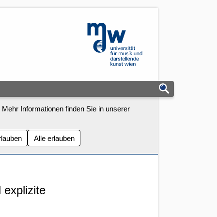
mdw - Homepage
 Mehr Informationen finden Sie in unserer
rlauben
Alle erlauben
explizite