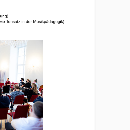
hung)
wie Tonsatz in der Musikpädagogik)