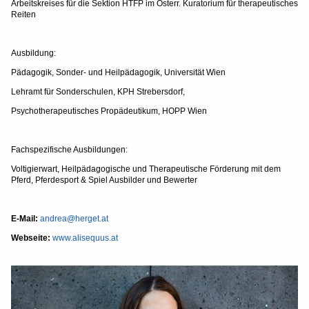
Arbeitskreises für die Sektion HTFP im Österr. Kuratorium für therapeutisches
Reiten
Ausbildung:
Pädagogik, Sonder- und Heilpädagogik, Universität Wien
Lehramt für Sonderschulen, KPH Strebersdorf,
Psychotherapeutisches Propädeutikum, HOPP Wien
Fachspezifische Ausbildungen:
Voltigierwart, Heilpädagogische und Therapeutische Förderung mit dem
Pferd, Pferdesport & Spiel Ausbilder und Bewerter
E-Mail:
andrea@herget.at
Webseite:
www.alisequus.at