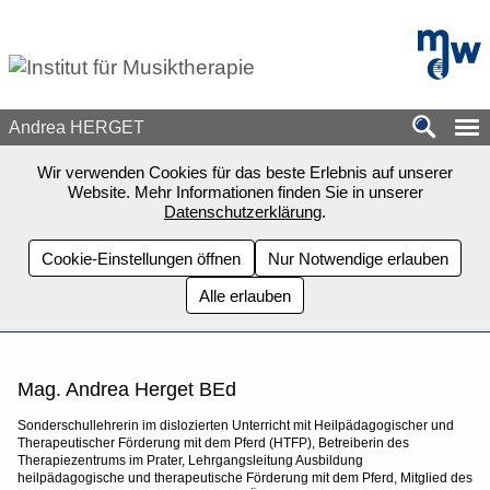
Zum Seiteninhalt springen
mdw - H
Andrea HERGET
Wir verwenden Cookies für das beste Erlebnis auf unserer
Website. Mehr Informationen finden Sie in unserer
Datenschutzerklärung
.
Cookie-Einstellungen öffnen
Nur Notwendige erlauben
Alle erlauben
Mag. Andrea Herget BEd
Sonderschullehrerin im dislozierten Unterricht mit Heilpädagogischer und
Therapeutischer Förderung mit dem Pferd (HTFP), Betreiberin des
Therapiezentrums im Prater, Lehrgangsleitung Ausbildung
heilpädagogische und therapeutische Förderung mit dem Pferd, Mitglied des