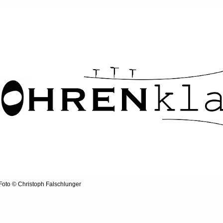
riges