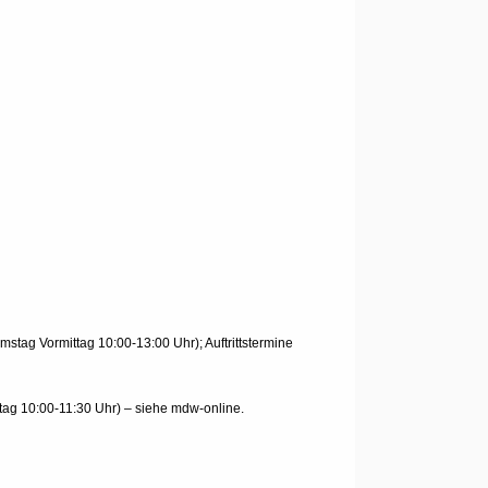
tag Vormittag 10:00-13:00 Uhr); Auftrittstermine
itag 10:00-11:30 Uhr) – siehe mdw-online.