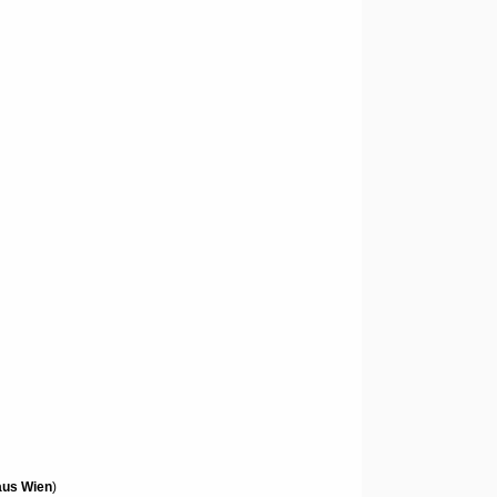
aus Wien
)