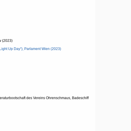
w (2023)
Light Up Day“), Parlament Wien (2023)
iteraturbootschaft des Vereins Ohrenschmaus, Badeschiff