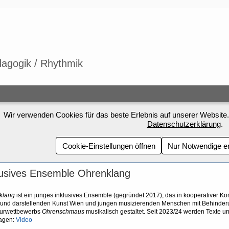
agogik / Rhythmik
Wir verwenden Cookies für das beste Erlebnis auf unserer Website.
Datenschutzerklärung
.
Cookie-Einstellungen öffnen
Nur Notwendige e
lusives Ensemble Ohrenklang
klang
ist ein junges inklusives Ensemble (gegründet 2017), das in kooperativer K
 und darstellenden Kunst Wien und jungen musizierenden Menschen mit Behinderu
aturwettbewerbs
Ohrenschmaus
musikalisch gestaltet. Seit 2023/24 werden Texte un
ragen:
Video