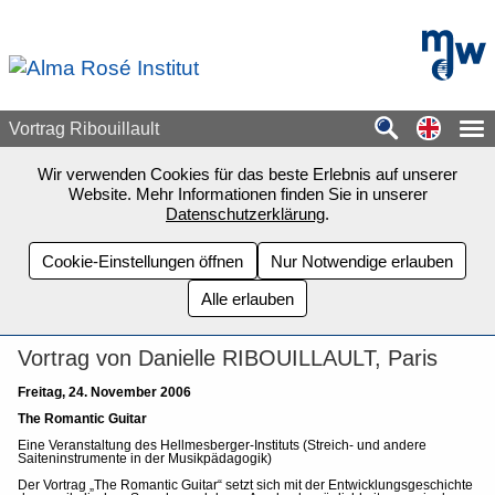
Zum Seiteninhalt springen
mdw - H
Switch
Vortrag Ribouillault
Wir verwenden Cookies für das beste Erlebnis auf unserer
Website. Mehr Informationen finden Sie in unserer
Datenschutzerklärung
.
Cookie-Einstellungen öffnen
Nur Notwendige erlauben
Alle erlauben
Vortrag von Danielle RIBOUILLAULT, Paris
Freitag, 24. November 2006
The Romantic Guitar
Eine Veranstaltung des Hellmesberger-Instituts (Streich- und andere
Saiteninstrumente in der Musikpädagogik)
Der Vortrag „The Romantic Guitar“ setzt sich mit der Entwicklungsgeschichte