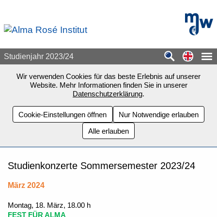
Zum Seiteninhalt springen
mdw - H
Switch
Studienjahr 2023/24
Wir verwenden Cookies für das beste Erlebnis auf unserer
Website. Mehr Informationen finden Sie in unserer
Datenschutzerklärung
.
Cookie-Einstellungen öffnen
Nur Notwendige erlauben
Alle erlauben
Studienkonzerte Sommersemester 2023/24
März 2024
Montag, 18. März, 18.00 h
FEST FÜR ALMA