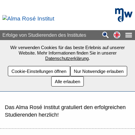
Zum Seiteninhalt springen
mdw - H
Switch
Erfolge von Studierenden des Institutes
Wir verwenden Cookies für das beste Erlebnis auf unserer
Website. Mehr Informationen finden Sie in unserer
Datenschutzerklärung
.
Cookie-Einstellungen öffnen
Nur Notwendige erlauben
Alle erlauben
Das Alma Rosé Institut gratuliert den erfolgreichen
Studierenden herzlich!