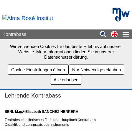
Zum Seiteninhalt springen
mdw - H
Switch
Kontrabass
Wir verwenden Cookies für das beste Erlebnis auf unserer
Website. Mehr Informationen finden Sie in unserer
Datenschutzerklärung
.
Cookie-Einstellungen öffnen
Nur Notwendige erlauben
Alle erlauben
Lehrende Kontrabass
a
SENL Mag.
Elisabeth SANCHEZ-HERRERA
Zentrales künstlerisches Fach und Hauptfach Kontrabass
Didaktik und Lehrpraxis des Instruments