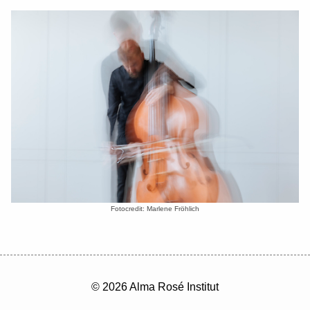
Fotocredit: Marlene Fröhlich
© 2026 Alma Rosé Institut