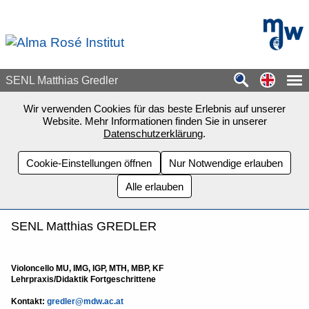
Zum Seiteninhalt springen
mdw - H
Switch
SENL Matthias Gredler
Wir verwenden Cookies für das beste Erlebnis auf unserer
Website. Mehr Informationen finden Sie in unserer
Datenschutzerklärung
.
Cookie-Einstellungen öffnen
Nur Notwendige erlauben
Alle erlauben
SENL Matthias GREDLER
Violoncello MU, IMG, IGP, MTH, MBP, KF
Lehrpraxis/Didaktik Fortgeschrittene
Kontakt:
gredler@mdw.ac.at