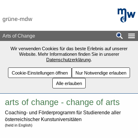
Zum Seiteninhalt springen
mdw - H
grüne-mdw
Arts of Change
Wir verwenden Cookies für das beste Erlebnis auf unserer
Website. Mehr Informationen finden Sie in unserer
Datenschutzerklärung
.
Cookie-Einstellungen öffnen
Nur Notwendige erlauben
Alle erlauben
arts of change - change of arts
Coaching- und Förderprogramm für Studierende aller
österreichischer Kunstuniversitäten
(held in English)