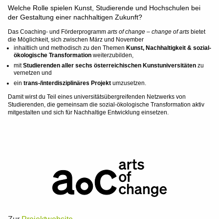
Welche Rolle spielen Kunst, Studierende und Hochschulen bei
der Gestaltung einer nachhaltigen Zukunft?
Das Coaching- und Förderprogramm
arts of change – change of arts
bietet
die Möglichkeit, sich zwischen März und November
inhaltlich und methodisch zu den Themen
Kunst, Nachhaltigkeit & sozial-
ökologische Transformation
weiterzubilden,
mit
Studierenden aller sechs österreichischen Kunstuniversitäten
zu
vernetzen und
ein
trans-/interdisziplinäres Projekt
umzusetzen.
Damit wirst du Teil eines universitätsübergreifenden Netzwerks von
Studierenden, die gemeinsam die sozial-ökologische Transformation aktiv
mitgestalten und sich für Nachhaltige Entwicklung einsetzen.