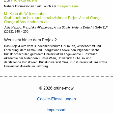
Zur
Projektwebsite
Nähere Informationen hierzu auch am
Instagram-Kanal
.
Mit Kunst die Welt verändern
Studierende im inter- und transdisziplinären Projekt Arts of Change –
Change of Arts machen es vor
Julia Herzog, Franziska Allerberger, Anna Struth , Helena Detsch
| GAIA 31/4
(2022): 248 – 250
Wer steht hinter dem Projekt?
Das Projekt wird vom Bundesministerium für Frauen, Wissenschaft und
Forschung, dem Klima- und Energiefonds sowie den folgenden sechs
Kunsthochschulen gefördert: Universität für angewandte Kunst Wien,
Akademie der bildenden Künste Wien, Universität für Musik und
darstellende Kunst Wien, Kunstuniversität Graz, Kunstuniversität Linz sowie
Universität Mozarteum Salzburg.
© 2026 grüne-mdw
Cookie-Einstellungen
Impressum