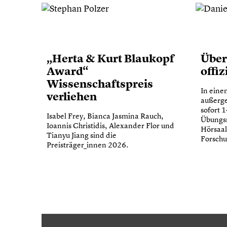
„Herta & Kurt Blaukopf
Über
Award“
offiz
Wissenschaftspreis
In eine
verliehen
außerge
sofort 
Isabel Frey, Bianca Jasmina Rauch,
Übungsr
Ioannis Christidis, Alexander Flor und
Hörsaal
Tianyu Jiang sind die
Forschu
Preisträger_innen 2026.