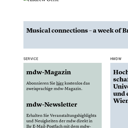
Musical connections – a week of 
SERVICE
HMDW
mdw-Magazin
Hoch
scha
Abonnieren Sie
hier
kostenlos das
Univ
zweisprachige mdw-Magazin.
und 
Wie
mdw-Newsletter
Erhalten Sie Veranstaltungshighlights
und Neuigkeiten der mdw direkt in
Ihr E-Mail-Postfach mit dem mdw-