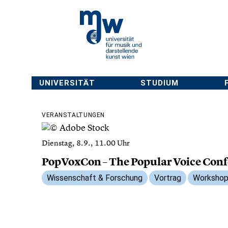
UNIVERSITÄT
STUDIUM
VERANSTALTUNGEN
ienstag, 8.9., 11.00 Uhr
Previous
PopVoxCon – The Popular Voice Conference
Wissenschaft & Forschung
Vortrag
Workshop