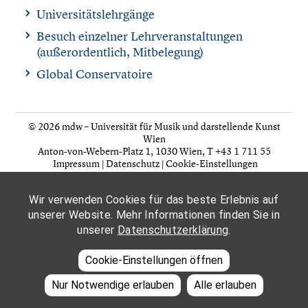
Universitätslehrgänge
Besuch einzelner Lehrveranstaltungen
(außerordentlich, Mitbelegung)
Global Conservatoire
© 2026 mdw – Universität für Musik und darstellende Kunst
Wien
Anton-von-Webern-Platz 1, 1030 Wien,
T +43 1 711 55
Impressum
|
Datenschutz
|
Cookie-Einstellungen
Wir verwenden Cookies für das beste Erlebnis auf
unserer Website. Mehr Informationen finden Sie in
unserer
Datenschutzerklärung
.
Cookie-Einstellungen öffnen
Nur Notwendige erlauben
Alle erlauben