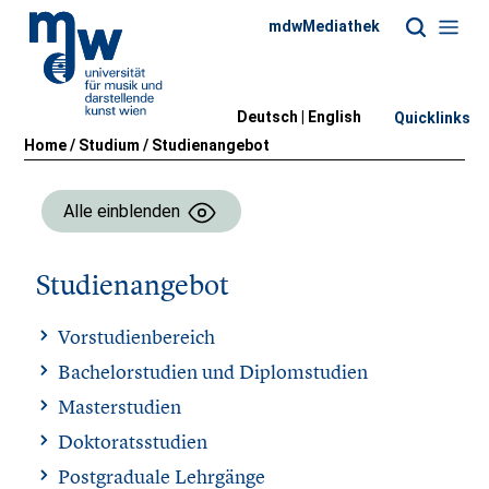
mdwMediathek
Deutsch |
English
Quicklinks
Home
/
Studium
/
Studienangebot
Alle einblenden
Studienangebot
Vorstudienbereich
Bachelorstudien und Diplomstudien
Masterstudien
Doktoratsstudien
Postgraduale Lehrgänge