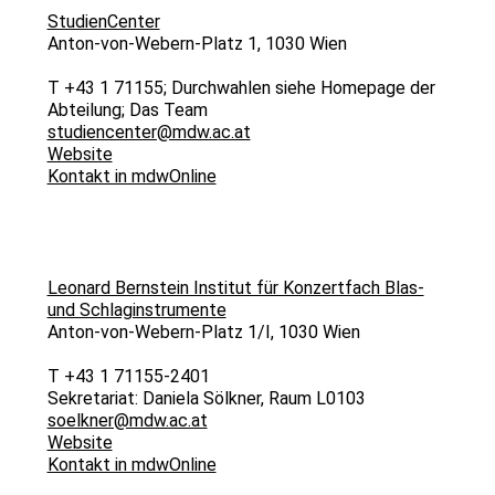
StudienCenter
Anton-von-Webern-Platz 1, 1030 Wien
T +43 1 71155; Durchwahlen siehe Homepage der
Abteilung; Das Team
studiencenter@mdw.ac.at
Website
Kontakt in mdwOnline
Leonard Bernstein Institut für Konzertfach Blas-
und Schlaginstrumente
Anton-von-Webern-Platz 1/I, 1030 Wien
T +43 1 71155-2401
Sekretariat: Daniela Sölkner, Raum L0103
soelkner@mdw.ac.at
Website
Kontakt in mdwOnline