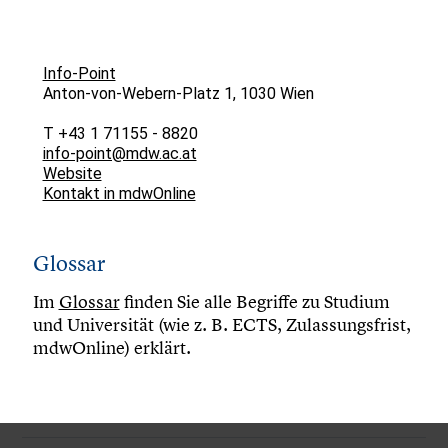
Info-Point
Anton-von-Webern-Platz 1, 1030 Wien
T +43 1 71155 - 8820
info-point@mdw.ac.at
Website
Kontakt in mdwOnline
Glossar
Im
Glossar
finden Sie alle Begriffe zu Studium
und Universität (wie z. B. ECTS, Zulassungsfrist,
mdwOnline) erklärt.