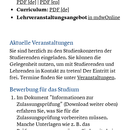
PDF [de]
|
PDF [en]
Curriculum:
PDF [de]
Lehrveranstaltungsangebot
in mdwOnline
Aktuelle Veranstaltungen
Sie sind herzlich zu den Studienkonzerten der
Studierenden eingeladen. Sie können die
Gelegenheit nutzen, um mit Studierenden und
Lehrenden in Kontakt zu treten! Der Eintritt ist
frei. Termine finden Sie unter
Veranstaltungen
.
Bewerbung für das Studium
Im Dokument "Informationen zur
Zulassungsprüfung" (Download weiter oben)
erfahren Sie, was Sie für die
Zulassungsprüfung vorbereiten müssen.
Manche Unterlagen wie z. B. das