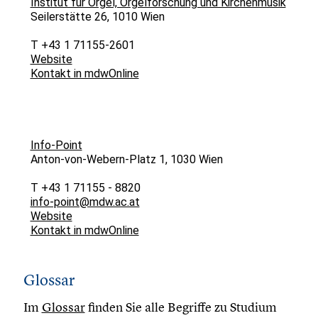
Institut für Orgel, Orgelforschung und Kirchenmusik
Seilerstätte 26, 1010 Wien
T +43 1 71155-2601
Website
Kontakt in mdwOnline
Info-Point
Anton-von-Webern-Platz 1, 1030 Wien
T +43 1 71155 - 8820
info-point@mdw.ac.at
Website
Kontakt in mdwOnline
Glossar
Im
Glossar
finden Sie alle Begriffe zu Studium