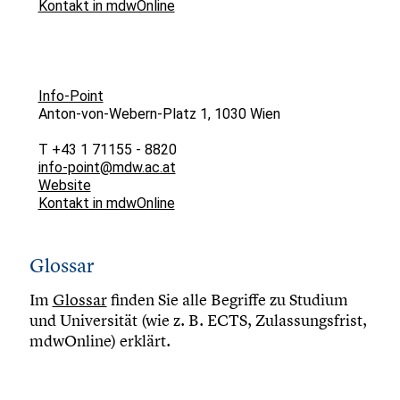
Kontakt in mdwOnline
Info-Point
Anton-von-Webern-Platz 1, 1030 Wien
T +43 1 71155 - 8820
info-point@mdw.ac.at
Website
Kontakt in mdwOnline
Glossar
Im
Glossar
finden Sie alle Begriffe zu Studium
und Universität (wie z. B. ECTS, Zulassungsfrist,
mdwOnline) erklärt.