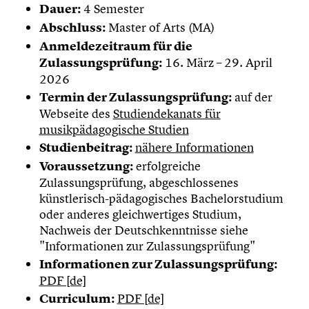
Dauer:
4 Semester
Abschluss:
Master of Arts (MA)
Anmeldezeitraum für die
Zulassungsprüfung:
16. März – 29. April
2026
Termin der Zulassungsprüfung:
auf der
Webseite des
Studiendekanats für
musikpädagogische Studien
Studienbeitrag:
nähere Informationen
Voraussetzung:
erfolgreiche
Zulassungsprüfung, abgeschlossenes
künstlerisch-pädagogisches Bachelorstudium
oder anderes gleichwertiges Studium,
Nachweis der Deutschkenntnisse siehe
"Informationen zur Zulassungsprüfung"
Informationen zur Zulassungsprüfung:
PDF [de]
Curriculum:
PDF [de]