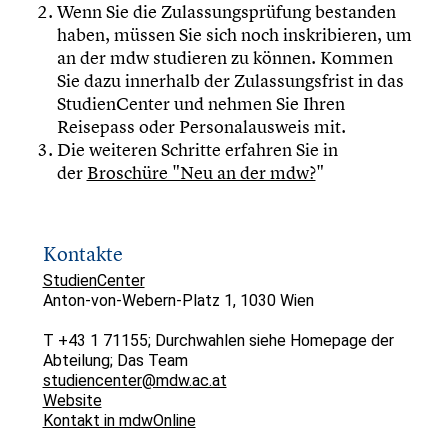
Wenn Sie die Zulassungsprüfung bestanden
haben, müssen Sie sich noch inskribieren, um
an der mdw studieren zu können. Kommen
Sie dazu innerhalb der Zulassungsfrist in das
StudienCenter und nehmen Sie Ihren
Reisepass oder Personalausweis mit.
Die weiteren Schritte erfahren Sie in
der
Broschüre "Neu an der mdw?
"
Kontakte
StudienCenter
Anton-von-Webern-Platz 1, 1030 Wien
T +43 1 71155; Durchwahlen siehe Homepage der
Abteilung; Das Team
studiencenter@mdw.ac.at
Website
Kontakt in mdwOnline