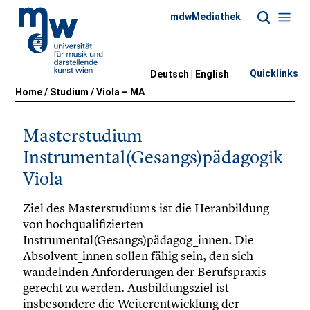
mdwMediathek
Quicklinks
Deutsch |
English
Home
/
Studium
/
Viola – MA
Masterstudium
Instrumental(Gesangs)pädagogik
Viola
Ziel des Masterstudiums ist die Heranbildung
von hochqualifizierten
Instrumental(Gesangs)pädagog_innen. Die
Absolvent_innen sollen fähig sein, den sich
wandelnden Anforderungen der Berufspraxis
gerecht zu werden. Ausbildungsziel ist
insbesondere die Weiterentwicklung der