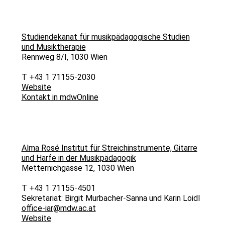
Studiendekanat für musikpädagogische Studien
und Musiktherapie
Rennweg 8/I, 1030 Wien
T +43 1 71155-2030
Website
Kontakt in mdwOnline
Alma Rosé Institut für Streichinstrumente, Gitarre
und Harfe in der Musikpädagogik
Metternichgasse 12, 1030 Wien
T +43 1 71155-4501
Sekretariat: Birgit Murbacher-Sanna und Karin Loidl
office-iar@mdw.ac.at
Website