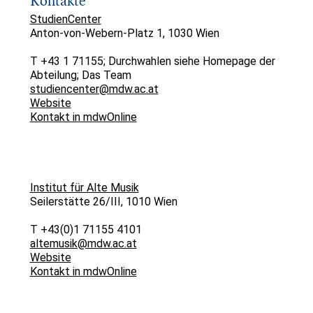
Kontakte
StudienCenter
Anton-von-Webern-Platz 1, 1030 Wien
T +43 1 71155; Durchwahlen siehe Homepage der
Abteilung; Das Team
studiencenter@mdw.ac.at
Website
Kontakt in mdwOnline
Institut für Alte Musik
Seilerstätte 26/III, 1010 Wien
T +43(0)1 71155 4101
altemusik@mdw.ac.at
Website
Kontakt in mdwOnline