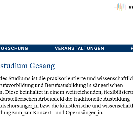
FORSCHUNG
VERANSTALTUNGEN
rstudium Gesang
es Studiums ist die praxisorientierte und wissenschaftlic
rufsvorbildung und Berufsausbildung in sängerischen
n. Diese beinhaltet in einem weitreichenden, flexibilisiert
darstellerischen Arbeitsfeld die traditionelle Ausbildung
fschorsänger_in bzw. die künstlerische und wissenschaft
ldung zum_zur Konzert- und Opernsänger_in.