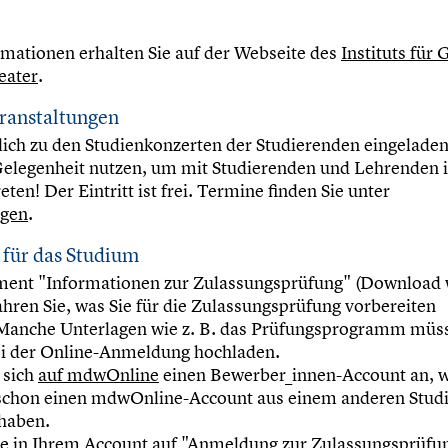
mationen erhalten Sie auf der Webseite des
Instituts für
eater
.
eranstaltungen
zlich zu den Studienkonzerten der Studierenden eingeladen
elegenheit nutzen, um mit Studierenden und Lehrenden 
eten! Der Eintritt ist frei. Termine finden Sie unter
ngen
.
für das Studium
ent "Informationen zur Zulassungsprüfung" (Download 
ahren Sie, was Sie für die Zulassungsprüfung vorbereiten
Manche Unterlagen wie z. B. das Prüfungsprogramm müss
ei der Online-Anmeldung hochladen.
 sich
auf mdwOnline
einen Bewerber_innen-Account an, 
 schon einen mdwOnline-Account aus einem anderen Stud
haben.
ie in Ihrem Account auf "Anmeldung zur Zulassungsprüfu