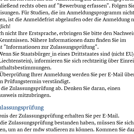
ließend rechts oben auf "Bewerbung erfassen". Folgen Si
isungen. Für Studien, die im Anmeldungsprogramm nich
en, ist die Anmeldefrist abgelaufen oder die Anmeldung 
lich!
ch nicht Ihre Erstsprache, erbringen Sie bitte den Nachwei
enntnissen. Nähere Informationen dazu finden Sie im
 "Informationen zur Zulassungsprüfung".
Wenn Sie Staatsbürger_in eines Drittstaates sind (nicht 
iechtenstein), informieren Sie sich rechtzeitig über Einre
nthaltsbestimmungen.
Überprüfung Ihrer Anmeldung werden Sie per E-Mail übe
en Prüfungstermin verständigt.
 die Zulassungsprüfung ab. Denken Sie daran, einen
ausweis mitzubringen.
ulassungsprüfung
nis der Zulassungsprüfung erhalten Sie per E-Mail.
die Zulassungsprüfung bestanden haben, müssen Sie sich
ren, um an der mdw studieren zu können. Kommen Sie da