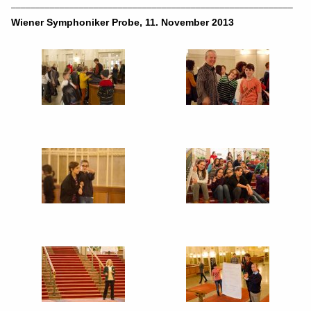
__________________________________________________________
Wiener Symphoniker Probe, 11. November 2013