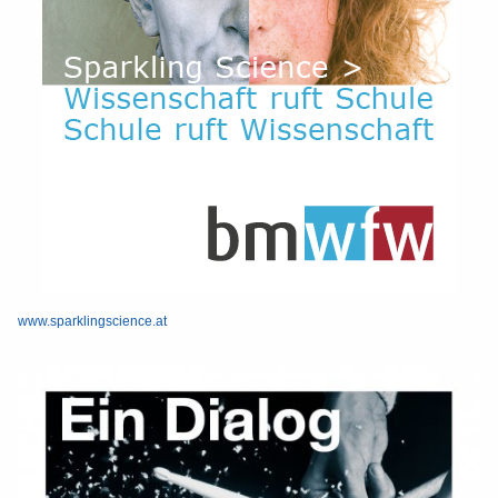
www.sparklingscience.at