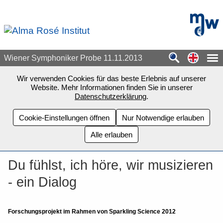
Zum Seiteninhalt springen
mdw - H
Switch
Wiener Symphoniker Probe 11.11.2013
Wir verwenden Cookies für das beste Erlebnis auf unserer
Website. Mehr Informationen finden Sie in unserer
Datenschutzerklärung
.
Cookie-Einstellungen öffnen
Nur Notwendige erlauben
Alle erlauben
Du fühlst, ich höre, wir musizieren
- ein Dialog
Forschungsprojekt im Rahmen von Sparkling Science 2012