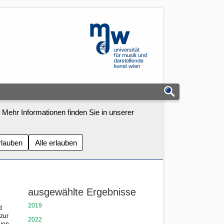
mdw - Homepage
 Mehr Informationen finden Sie in unserer
rlauben
Alle erlauben
ausgewählte Ergebnisse
2019
d
 zur
2022
von