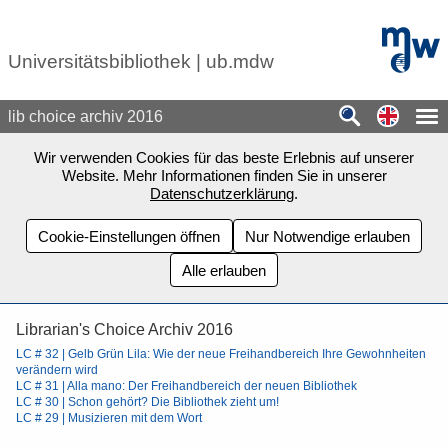
Zum Seiteninhalt springen
mdw - H
Universitätsbibliothek | ub.mdw
Switch
lib choice archiv 2016
Wir verwenden Cookies für das beste Erlebnis auf unserer
Website. Mehr Informationen finden Sie in unserer
Datenschutzerklärung
.
Cookie-Einstellungen öffnen
Nur Notwendige erlauben
Alle erlauben
Librarian's Choice Archiv 2016
LC # 32 | Gelb Grün Lila: Wie der neue Freihandbereich Ihre Gewohnheiten
verändern wird
LC # 31 | Alla mano: Der Freihandbereich der neuen Bibliothek
LC # 30 | Schon gehört? Die Bibliothek zieht um!
LC # 29 | Musizieren mit dem Wort