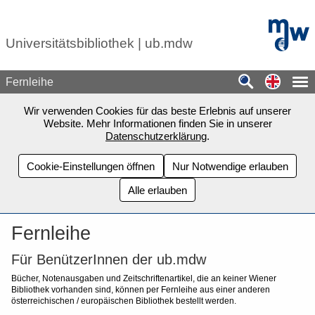
Zum Seiteninhalt springen
mdw - H
Universitätsbibliothek | ub.mdw
Switch
Fernleihe
Wir verwenden Cookies für das beste Erlebnis auf unserer
Website. Mehr Informationen finden Sie in unserer
Datenschutzerklärung
.
Cookie-Einstellungen öffnen
Nur Notwendige erlauben
Alle erlauben
Fernleihe
Für BenützerInnen der ub.mdw
Bücher, Notenausgaben und Zeitschriftenartikel, die an keiner Wiener
Bibliothek vorhanden sind, können per Fernleihe aus einer anderen
österreichischen / europäischen Bibliothek bestellt werden.