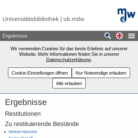
Zum Seiteninhalt springen
mdw - H
Universitätsbibliothek | ub.mdw
Switch
Ergebnisse
Wir verwenden Cookies für das beste Erlebnis auf unserer
Website. Mehr Informationen finden Sie in unserer
Datenschutzerklärung
.
Cookie-Einstellungen öffnen
Nur Notwendige erlauben
Alle erlauben
Ergebnisse
Restitutionen
Zu restituierende Bestände
Helene Herschel