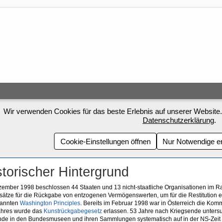
Wir verwenden Cookies für das beste Erlebnis auf unserer Website.
Datenschutzerklärung
.
Cookie-Einstellungen öffnen
Nur Notwendige e
storischer Hintergrund
ember 1998 beschlossen 44 Staaten und 13 nicht-staatliche Organisationen im R
ätze für die Rückgabe von entzogenen Vermögenswerten, um für die Restitution ei
annten
Washington Principles
. Bereits im Februar 1998 war in Österreich die Ko
ahres wurde das
Kunstrückgabegesetz
erlassen. 53 Jahre nach Kriegsende unters
de in den Bundesmuseen und ihren Sammlungen systematisch auf in der NS-Zeit e